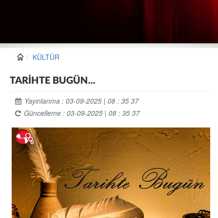
KÜLTÜR
TARİHTE BUGÜN...
Yayınlanma : 03-09-2025 | 08 : 35 37
Güncelleme : 03-09-2025 | 08 : 35 37