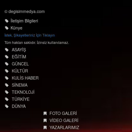
© degisimmedya.com
İletişim Bilgileri
Künye
İstek, Şikayetleriniz İçin Tıklayın
Tüm hakları saklıdır. İzinsiz kullanılamaz.
ASAYİŞ
EĞİTİM
GÜNCEL
KÜLTÜR
KULİS HABER
SİNEMA
TEKNOLOJİ
TÜRKİYE
DÜNYA
FOTO GALERİ
VİDEO GALERİ
YAZARLARIMIZ