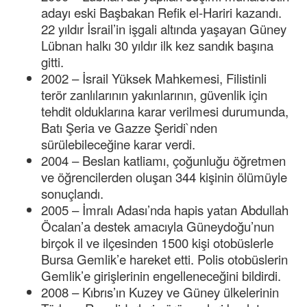
adayı eski Başbakan Refik el-Hariri kazandı.
22 yıldır İsrail’in işgali altında yaşayan Güney
Lübnan halkı 30 yıldır ilk kez sandık başına
gitti.
2002 – İsrail Yüksek Mahkemesi, Filistinli
terör zanlılarının yakınlarının, güvenlik için
tehdit olduklarına karar verilmesi durumunda,
Batı Şeria ve Gazze Şeridi`nden
sürülebileceğine karar verdi.
2004 – Beslan katliamı, çoğunluğu öğretmen
ve öğrencilerden oluşan 344 kişinin ölümüyle
sonuçlandı.
2005 – İmralı Adası’nda hapis yatan Abdullah
Öcalan’a destek amacıyla Güneydoğu’nun
birçok il ve ilçesinden 1500 kişi otobüslerle
Bursa Gemlik’e hareket etti. Polis otobüslerin
Gemlik’e girişlerinin engelleneceğini bildirdi.
2008 – Kıbrıs’ın Kuzey ve Güney ülkelerinin