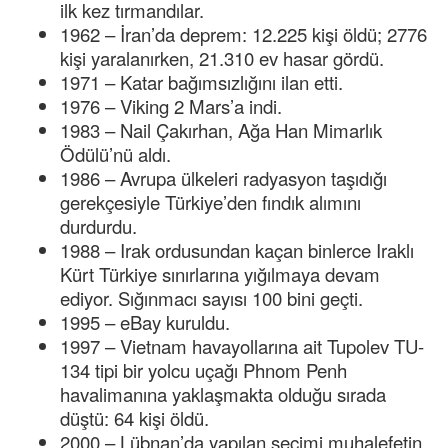
ilk kez tırmandılar.
1962 – İran’da deprem: 12.225 kişi öldü; 2776
kişi yaralanırken, 21.310 ev hasar gördü.
1971 – Katar bağımsızlığını ilan etti.
1976 – Viking 2 Mars’a indi.
1983 – Nail Çakırhan, Ağa Han Mimarlık
Ödülü’nü aldı.
1986 – Avrupa ülkeleri radyasyon taşıdığı
gerekçesiyle Türkiye’den fındık alımını
durdurdu.
1988 – Irak ordusundan kaçan binlerce Iraklı
Kürt Türkiye sınırlarına yığılmaya devam
ediyor. Sığınmacı sayısı 100 bini geçti.
1995 – eBay kuruldu.
1997 – Vietnam havayollarına ait Tupolev TU-
134 tipi bir yolcu uçağı Phnom Penh
havalimanına yaklaşmakta olduğu sırada
düştü: 64 kişi öldü.
2000 – Lübnan’da yapılan seçimi muhalefetin