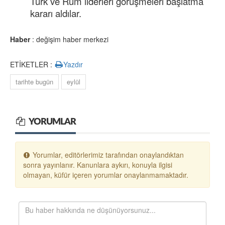
Türk ve Rum liderleri görüşmeleri başlatma
kararı aldılar.
Haber
: değişim haber merkezi
ETİKETLER :
Yazdır
tarihte bugün
eylül
YORUMLAR
Yorumlar, editörlerimiz tarafından onaylandıktan
sonra yayınlanır. Kanunlara aykırı, konuyla ilgisi
olmayan, küfür içeren yorumlar onaylanmamaktadır.