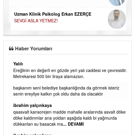
Uzman Klinik Psikolog Erkan EZERÇE
SEVGİ ASLA YETMEZ!
Haber Yorumları
Yalılı
Ereğlinin en değerli en gözde yeri yalı caddesi ve çevresidir.
 iç
Metrekaresi 500 bin liraya alamazsın.
başkanım seni belediye başkanlığında da görmek isteriz
senin ereyliye katkın çok oldu daha da olacaktır
ibrahim yalçınkaya
qaasvalt kansorejen madde mahalle aralarında asvalt döke
döke kaldırımlar ana yoldan aşağıda kaldı bi yağmurda
dükkanları su basacak ma
... DEVAMI