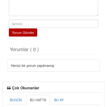
Yorum Gönder
Yorumlar ( 0 )
Henüz bir yorum yapılmamış
Çok Okunanlar
BUGÜN
BU HAFTA
BU AY