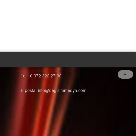
Tel : 0 372 322 27 30
E-posta: info@degisimmedya.com