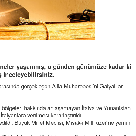
n neler yaşanmış, o günden günümüze kadar ki
inceleyebilirsiniz.
sında gerçekleşen Allia Muharebesi’ni Galyalılar
l bölgeleri hakkında anlaşamayan İtalya ve Yunanistan
talyanlara verilmesi kararlaştırıldı.
ildi. Büyük Millet Meclisi, Misak-ı Milli üzerine yemin