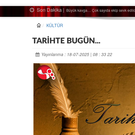
Son Dakika |
Ağaçtan düştü…
KÜLTÜR
TARİHTE BUGÜN...
Yayınlanma : 18-07-2025 | 08 : 33 22