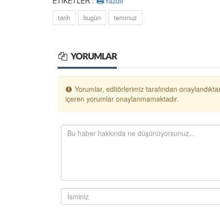
ETİKETLER :
Yazdır
tarih
bugün
temmuz
YORUMLAR
Yorumlar, editörlerimiz tarafından onaylandıktan
içeren yorumlar onaylanmamaktadır.