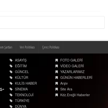
nım Şartları
Veri Politikası
Çerez Politikası
ASAYİŞ
FOTO GALERİ
EĞİTİM
VİDEO GALERİ
GÜNCEL
YAZARLARIMIZ
KÜLTÜR
GÜNÜN HABERLERİ
KULİS HABER
Arşiv
SİNEMA
Site Ara
TEKNOLOJİ
Kdz.Ereğli Haberler
TÜRKİYE
DÜNYA