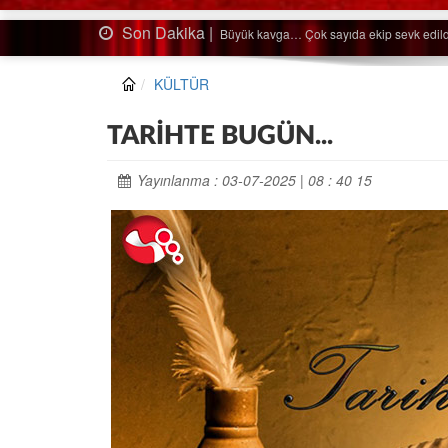
Son Dakika |
Ağaçtan düştü…
KÜLTÜR
TARİHTE BUGÜN...
Yayınlanma : 03-07-2025 | 08 : 40 15