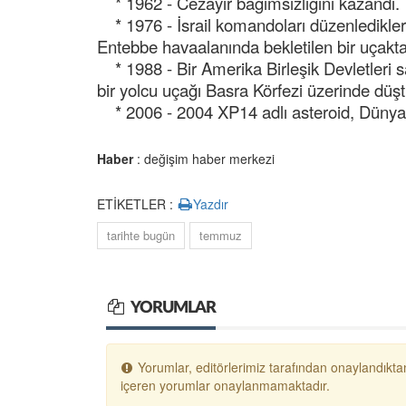
* 1962 - Cezayir bağımsızlığını kazandı.
* 1976 - İsrail komandoları düzenledikleri
Entebbe havaalanında bekletilen bir uçaktak
* 1988 - Bir Amerika Birleşik Devletleri s
bir yolcu uçağı Basra Körfezi üzerinde düştü
* 2006 - 2004 XP14 adlı asteroid, Dünya'
Haber
: değişim haber merkezi
ETİKETLER :
Yazdır
tarihte bugün
temmuz
YORUMLAR
Yorumlar, editörlerimiz tarafından onaylandıktan
içeren yorumlar onaylanmamaktadır.