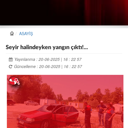
ASAYİŞ
Seyir halindeyken yangın çıktı!...
Yayınlanma : 20-06-2025 | 16 : 22 57
Güncelleme : 20-06-2025 | 16 : 22 57