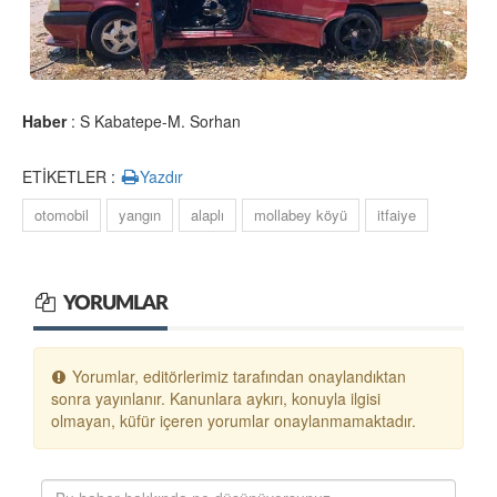
Haber
: S Kabatepe-M. Sorhan
ETİKETLER :
Yazdır
otomobil
yangın
alaplı
mollabey köyü
itfaiye
YORUMLAR
Yorumlar, editörlerimiz tarafından onaylandıktan
sonra yayınlanır. Kanunlara aykırı, konuyla ilgisi
olmayan, küfür içeren yorumlar onaylanmamaktadır.