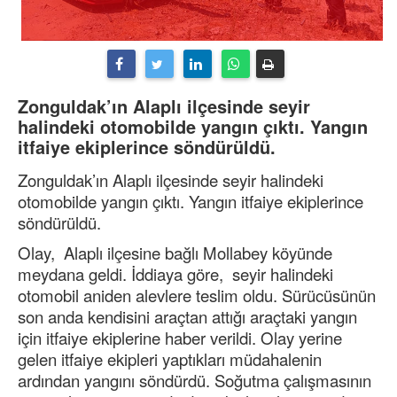
Zonguldak’ın Alaplı ilçesinde seyir
halindeki otomobilde yangın çıktı. Yangın
itfaiye ekiplerince söndürüldü.
Zonguldak’ın Alaplı ilçesinde seyir halindeki
otomobilde yangın çıktı. Yangın itfaiye ekiplerince
söndürüldü.
Olay, Alaplı ilçesine bağlı Mollabey köyünde
meydana geldi. İddiaya göre, seyir halindeki
otomobil aniden alevlere teslim oldu. Sürücüsünün
son anda kendisini araçtan attığı araçtaki yangın
için itfaiye ekiplerine haber verildi. Olay yerine
gelen itfaiye ekipleri yaptıkları müdahalenin
ardından yangını söndürdü. Soğutma çalışmasının