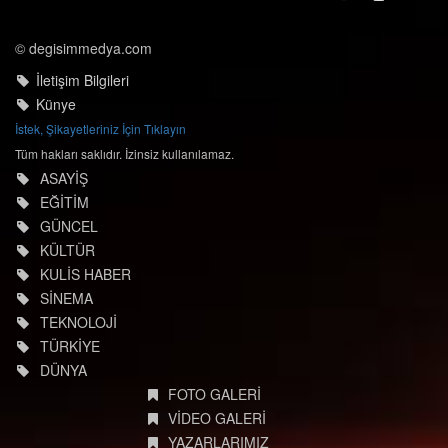
© degisimmedya.com
İletişim Bilgileri
Künye
İstek, Şikayetleriniz İçin Tıklayın
Tüm hakları saklıdır. İzinsiz kullanılamaz.
ASAYİŞ
EĞİTİM
GÜNCEL
KÜLTÜR
KULİS HABER
SİNEMA
TEKNOLOJİ
TÜRKİYE
DÜNYA
FOTO GALERİ
VİDEO GALERİ