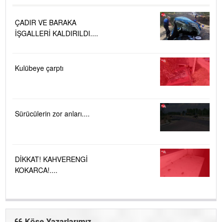
ÇADIR VE BARAKA
İŞGALLERİ KALDIRILDI....
Kulübeye çarptı
Sürücülerin zor anları....
DİKKAT! KAHVERENGİ
KOKARCA!....
Köşe Yazarlarımız