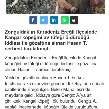
Zonguldak’ın Karadeniz Ereğli ilçesinde
Kangal köpeğini av tüfeği öldürdüğü
iddiası ile gözaltına alınan Hasan T.
serbest bırakılmıştı.
Zonguldak’ın Karadeniz Ereğli ilçesinde Kangal
köpeğini av tüfeği öldürdüğü iddiası ile gözaltına
alınan Hasan T. serbest bırakılmıştı.
Yeniden gözaltına alınan Hasan T. bu kez
tutuklanarak cezaevine gönderildi. Olay, dün sabah
saatlerinde Ereğli ilçesi Belen Mahallesi’nde
meydana geldi. İddiaya göre Cengiz A.’ya ait
çiftlikteki Kangal köpeği, ölü bulundu. Cengiz A.
yaptığı incelemede, köpeğin tüfekle vurulduğunu