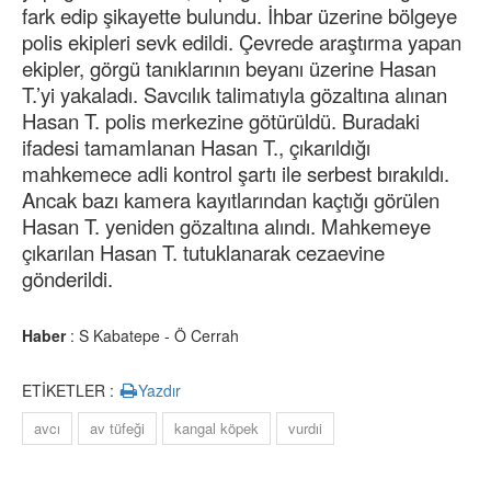
fark edip şikayette bulundu. İhbar üzerine bölgeye
polis ekipleri sevk edildi. Çevrede araştırma yapan
ekipler, görgü tanıklarının beyanı üzerine Hasan
T.’yi yakaladı. Savcılık talimatıyla gözaltına alınan
Hasan T. polis merkezine götürüldü. Buradaki
ifadesi tamamlanan Hasan T., çıkarıldığı
mahkemece adli kontrol şartı ile serbest bırakıldı.
Ancak bazı kamera kayıtlarından kaçtığı görülen
Hasan T. yeniden gözaltına alındı. Mahkemeye
çıkarılan Hasan T. tutuklanarak cezaevine
gönderildi.
Haber
: S Kabatepe - Ö Cerrah
ETİKETLER :
Yazdır
avcı
av tüfeği
kangal köpek
vurdıi