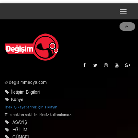
Toggle
navigat
© degisimmedya.com
İletişim Bilgileri
Künye
İstek, Şikayetleriniz İçin Tıklayın
Tüm hakları saklıdır. İzinsiz kullanılamaz.
ASAYİŞ
EĞİTİM
GÜNCEL