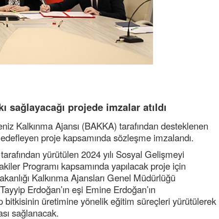
kı sağlayacağı projede imzalar atıldı
eniz Kalkınma Ajansı (BAKKA) tarafından desteklenen
ni hedefleyen proje kapsamında sözleşme imzalandı.
arafından yürütülen 2024 yılı Sosyal Gelişmeyi
ler Programı kapsamında yapılacak proje için
Bakanlığı Kalkınma Ajansları Genel Müdürlüğü
ayyip Erdoğan’ın eşi Emine Erdoğan’ın
 bitkisinin üretimine yönelik eğitim süreçleri yürütülerek
ası sağlanacak.