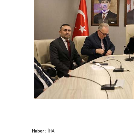
Haber
: İHA