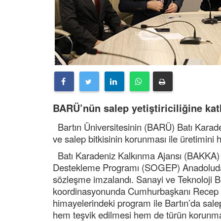
BARÜ’nün salep yetiştiriciliğine kat
Bartın Üniversitesinin (BARÜ) Batı Karad
ve salep bitkisinin korunması ile üretimi
Batı Karadeniz Kalkınma Ajansı (BAKKA) t
Destekleme Programı (SOGEP) Anadoludaki
sözleşme imzalandı. Sanayi ve Teknoloji 
koordinasyonunda Cumhurbaşkanı Recep T
himayelerindeki program ile Bartın’da salep
hem teşvik edilmesi hem de türün korunm