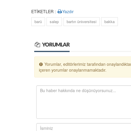
ETİKETLER :
Yazdır
barü
salep
bartın üniversitesi
bakka
YORUMLAR
Yorumlar, editörlerimiz tarafından onaylandıktan
içeren yorumlar onaylanmamaktadır.