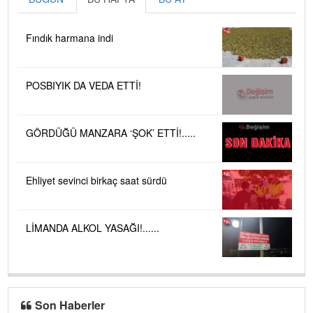
Fındık harmana indi
POSBIYIK DA VEDA ETTİ!
GÖRDÜĞÜ MANZARA ‘ŞOK’ ETTİ!.....
Ehliyet sevinci birkaç saat sürdü
LİMANDA ALKOL YASAĞI!......
Son Haberler