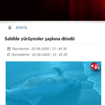
ASAYİŞ
Sahilde yürüyenler şaşkına döndü
Yayınlanma : 22-06-2025 | 12 : 45 35
Güncelleme : 22-06-2025 | 12 : 45 35