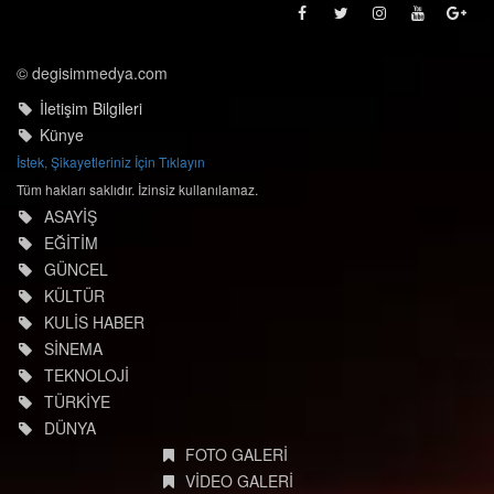
© degisimmedya.com
İletişim Bilgileri
Künye
İstek, Şikayetleriniz İçin Tıklayın
Tüm hakları saklıdır. İzinsiz kullanılamaz.
ASAYİŞ
EĞİTİM
GÜNCEL
KÜLTÜR
KULİS HABER
SİNEMA
TEKNOLOJİ
TÜRKİYE
DÜNYA
FOTO GALERİ
VİDEO GALERİ