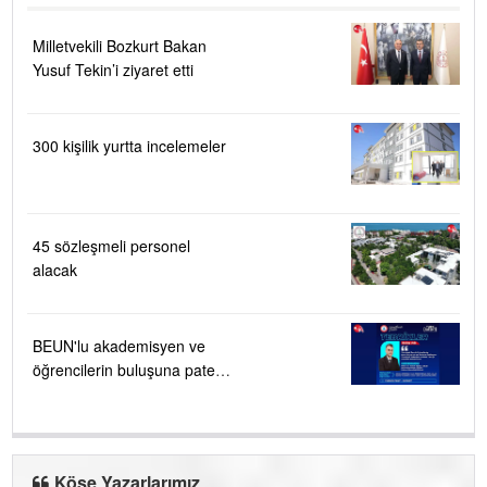
Milletvekili Bozkurt Bakan
Yusuf Tekin’i ziyaret etti
300 kişilik yurtta incelemeler
45 sözleşmeli personel
alacak
BEUN'lu akademisyen ve
öğrencilerin buluşuna patent
verildi
Köşe Yazarlarımız