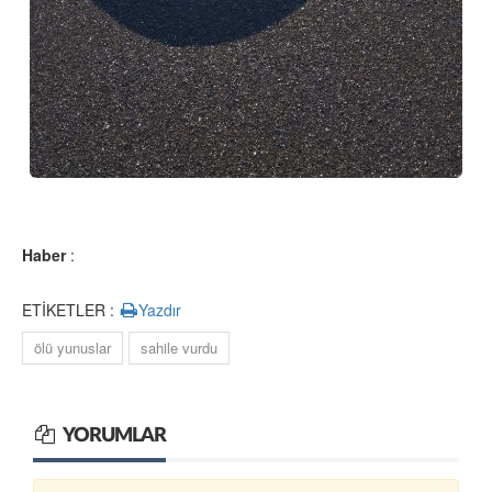
Haber
:
ETİKETLER :
Yazdır
ölü yunuslar
sahile vurdu
YORUMLAR