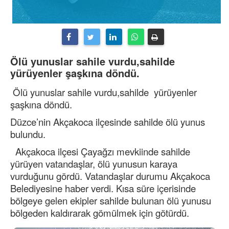
Ölü yunuslar sahile vurdu,sahilde
yürüyenler şaşkına döndü.
Ölü yunuslar sahile vurdu,sahilde yürüyenler
şaşkına döndü.
Düzce’nin Akçakoca ilçesinde sahilde ölü yunus
bulundu.
Akçakoca ilçesi Çayağzı mevkiinde sahilde
yürüyen vatandaşlar, ölü yunusun karaya
vurduğunu gördü. Vatandaşlar durumu Akçakoca
Belediyesine haber verdi. Kısa süre içerisinde
bölgeye gelen ekipler sahilde bulunan ölü yunusu
bölgeden kaldırarak gömülmek için götürdü.