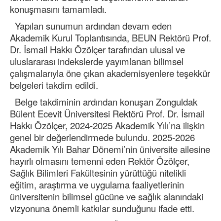
konuşmasını tamamladı.
Yapılan sunumun ardından devam eden
Akademik Kurul Toplantısında, BEUN Rektörü Prof.
Dr. İsmail Hakkı Özölçer tarafından ulusal ve
uluslararası indekslerde yayımlanan bilimsel
çalışmalarıyla öne çıkan akademisyenlere teşekkür
belgeleri takdim edildi.
Belge takdiminin ardından konuşan Zonguldak
Bülent Ecevit Üniversitesi Rektörü Prof. Dr. İsmail
Hakkı Özölçer, 2024-2025 Akademik Yılı’na ilişkin
genel bir değerlendirmede bulundu. 2025-2026
Akademik Yılı Bahar Dönemi’nin üniversite ailesine
hayırlı olmasını temenni eden Rektör Özölçer,
Sağlık Bilimleri Fakültesinin yürüttüğü nitelikli
eğitim, araştırma ve uygulama faaliyetlerinin
üniversitenin bilimsel gücüne ve sağlık alanındaki
vizyonuna önemli katkılar sunduğunu ifade etti.