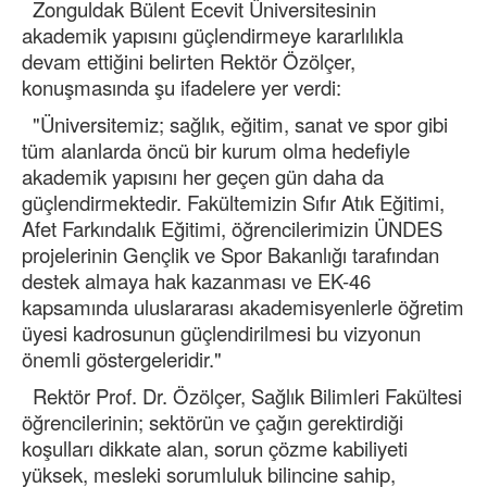
Zonguldak Bülent Ecevit Üniversitesinin
akademik yapısını güçlendirmeye kararlılıkla
devam ettiğini belirten Rektör Özölçer,
konuşmasında şu ifadelere yer verdi:
"Üniversitemiz; sağlık, eğitim, sanat ve spor gibi
tüm alanlarda öncü bir kurum olma hedefiyle
akademik yapısını her geçen gün daha da
güçlendirmektedir. Fakültemizin Sıfır Atık Eğitimi,
Afet Farkındalık Eğitimi, öğrencilerimizin ÜNDES
projelerinin Gençlik ve Spor Bakanlığı tarafından
destek almaya hak kazanması ve EK-46
kapsamında uluslararası akademisyenlerle öğretim
üyesi kadrosunun güçlendirilmesi bu vizyonun
önemli göstergeleridir."
Rektör Prof. Dr. Özölçer, Sağlık Bilimleri Fakültesi
öğrencilerinin; sektörün ve çağın gerektirdiği
koşulları dikkate alan, sorun çözme kabiliyeti
yüksek, mesleki sorumluluk bilincine sahip,