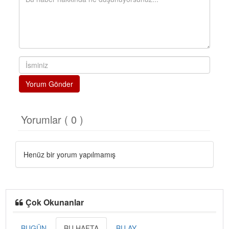
Yorum Gönder
Yorumlar ( 0 )
Henüz bir yorum yapılmamış
Çok Okunanlar
BUGÜN
BU HAFTA
BU AY