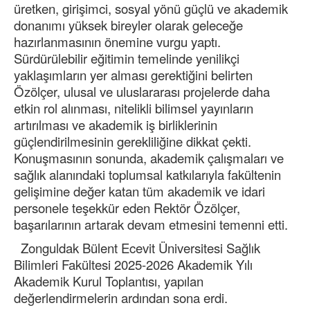
üretken, girişimci, sosyal yönü güçlü ve akademik
donanımı yüksek bireyler olarak geleceğe
hazırlanmasının önemine vurgu yaptı.
Sürdürülebilir eğitimin temelinde yenilikçi
yaklaşımların yer alması gerektiğini belirten
Özölçer, ulusal ve uluslararası projelerde daha
etkin rol alınması, nitelikli bilimsel yayınların
artırılması ve akademik iş birliklerinin
güçlendirilmesinin gerekliliğine dikkat çekti.
Konuşmasının sonunda, akademik çalışmaları ve
sağlık alanındaki toplumsal katkılarıyla fakültenin
gelişimine değer katan tüm akademik ve idari
personele teşekkür eden Rektör Özölçer,
başarılarının artarak devam etmesini temenni etti.
Zonguldak Bülent Ecevit Üniversitesi Sağlık
Bilimleri Fakültesi 2025-2026 Akademik Yılı
Akademik Kurul Toplantısı, yapılan
değerlendirmelerin ardından sona erdi.