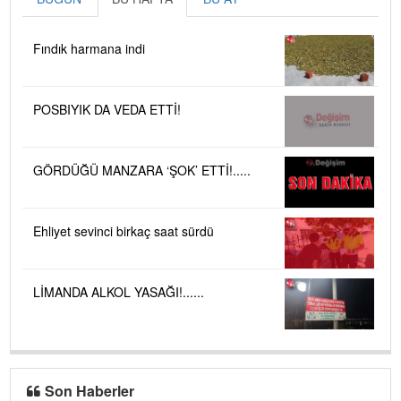
Fındık harmana indi
POSBIYIK DA VEDA ETTİ!
GÖRDÜĞÜ MANZARA ‘ŞOK’ ETTİ!.....
Ehliyet sevinci birkaç saat sürdü
LİMANDA ALKOL YASAĞI!......
Son Haberler