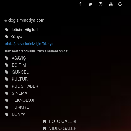
© degisimmedya.com
İletişim Bilgileri
Künye
İstek, Şikayetleriniz İçin Tıklayın
Tüm hakları saklıdır. İzinsiz kullanılamaz.
ASAYİŞ
EĞİTİM
GÜNCEL
KÜLTÜR
KULİS HABER
SİNEMA
TEKNOLOJİ
TÜRKİYE
DÜNYA
FOTO GALERİ
VİDEO GALERİ