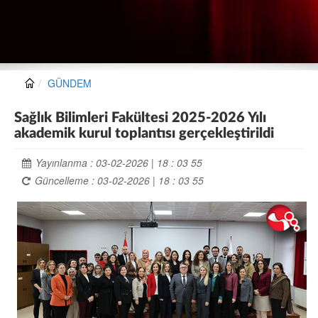
GÜNDEM
Sağlık Bilimleri Fakültesi 2025-2026 Yılı
akademik kurul toplantısı gerçekleştirildi
Yayınlanma : 03-02-2026 | 18 : 03 55
Güncelleme : 03-02-2026 | 18 : 03 55