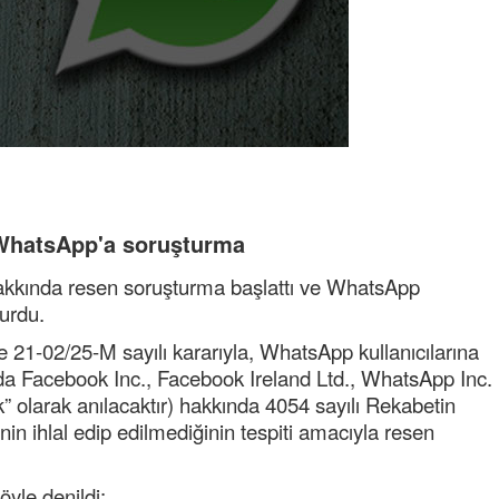
WhatsApp'a soruşturma
kkında resen soruşturma başlattı ve WhatsApp
durdu.
 21-02/25-M sayılı kararıyla, WhatsApp kullanıcılarına
nda Facebook Inc., Facebook Ireland Ltd., WhatsApp Inc.
 olarak anılacaktır) hakkında 4054 sayılı Rekabetin
 ihlal edip edilmediğinin tespiti amacıyla resen
yle denildi: