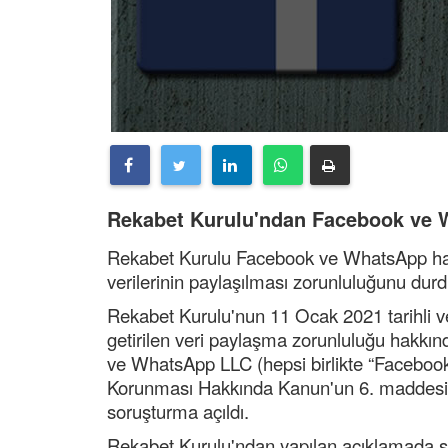
Rekabet Kurulu'ndan Facebook ve 
Rekabet Kurulu Facebook ve WhatsApp ha
verilerinin paylaşılması zorunluluğunu dur
Rekabet Kurulu'nun 11 Ocak 2021 tarihli ve
getirilen veri paylaşma zorunluluğu hakkı
ve WhatsApp LLC (hepsi birlikte “Facebook”
Korunması Hakkında Kanun'un 6. maddesinin
soruşturma açıldı.
Rekabet Kurulu'ndan yapılan açıklamada şö