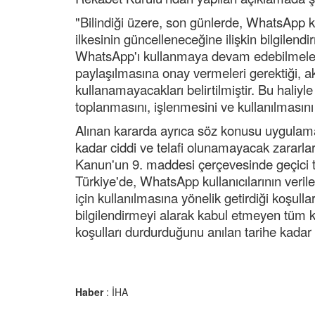
"Bilindiği üzere, son günlerde, WhatsApp ku
ilkesinin güncelleneceğine ilişkin bilgilend
WhatsApp'ı kullanmaya devam edebilmeleri 
paylaşılmasına onay vermeleri gerektiği, a
kullanamayacakları belirtilmiştir. Bu haliy
toplanmasını, işlenmesini ve kullanılmasını
Alınan kararda ayrıca söz konusu uygulama
kadar ciddi ve telafi olunamayacak zararla
Kanun'un 9. maddesi çerçevesinde geçici 
Türkiye'de, WhatsApp kullanıcılarının veril
için kullanılmasına yönelik getirdiği koşul
bilgilendirmeyi alarak kabul etmeyen tüm k
koşulları durdurduğunu anılan tarihe kadar b
Haber
: İHA