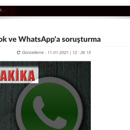
ok ve WhatsApp'a soruşturma
Güncelleme : 11-01-2021 | 12 : 36 15