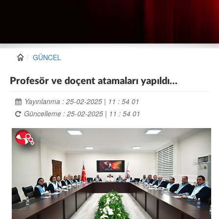
GÜNCEL
Profesör ve doçent atamaları yapıldı…
Yayınlanma : 25-02-2025 | 11 : 54 01
Güncelleme : 25-02-2025 | 11 : 54 01