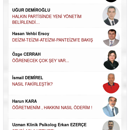
Ha
UĞUR DEMİROĞLU
DÜ
AH
HALKIN PARTİSİNDE YENİ YÖNETİM
BELİRLENDİ…
Hü
Hasan Vehbi Ersoy
H
DEİZM-TEİZM-ATEİZM-PANTEİZM’E BAKIŞ
El
EC
Özge CERRAH
ÖĞRENECEK ÇOK ŞEY VAR...
Du
İN
NA
İsmail DEMİREL
NASIL FAKİRLEŞTİK?
Ku
Ço
Harun KARA
ÖĞRETMENİM , HAKKINI NASIL ÖDERİM !
Uzman Klinik Psikolog Erkan EZERÇE