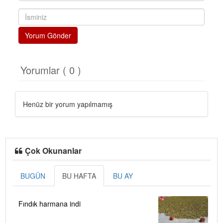
Yorum Gönder
Yorumlar ( 0 )
Henüz bir yorum yapılmamış
Çok Okunanlar
BUGÜN
BU HAFTA
BU AY
Fındık harmana indi