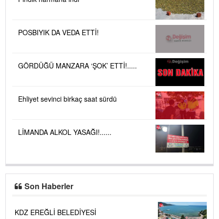
POSBIYIK DA VEDA ETTİ!
GÖRDÜĞÜ MANZARA ‘ŞOK’ ETTİ!.....
Ehliyet sevinci birkaç saat sürdü
LİMANDA ALKOL YASAĞI!......
Son Haberler
KDZ EREĞLİ BELEDİYESİ