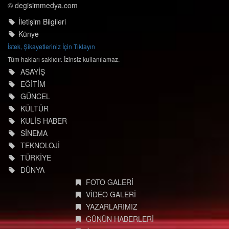
© degisimmedya.com
İletişim Bilgileri
Künye
İstek, Şikayetleriniz İçin Tıklayın
Tüm hakları saklıdır. İzinsiz kullanılamaz.
ASAYİŞ
EĞİTİM
GÜNCEL
KÜLTÜR
KULİS HABER
SİNEMA
TEKNOLOJİ
TÜRKİYE
DÜNYA
FOTO GALERİ
VİDEO GALERİ
YAZARLARIMIZ
GÜNÜN HABERLERİ