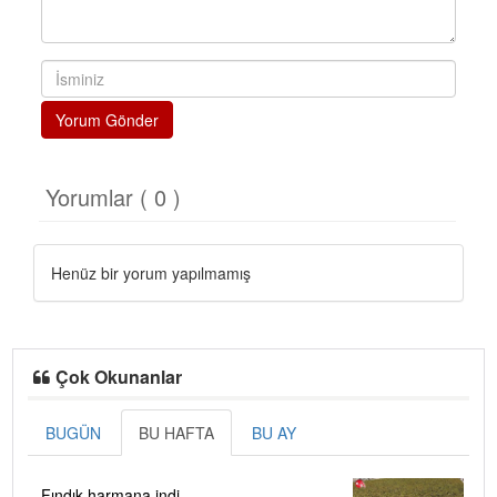
Yorum Gönder
Yorumlar ( 0 )
Henüz bir yorum yapılmamış
Çok Okunanlar
BUGÜN
BU HAFTA
BU AY
Fındık harmana indi