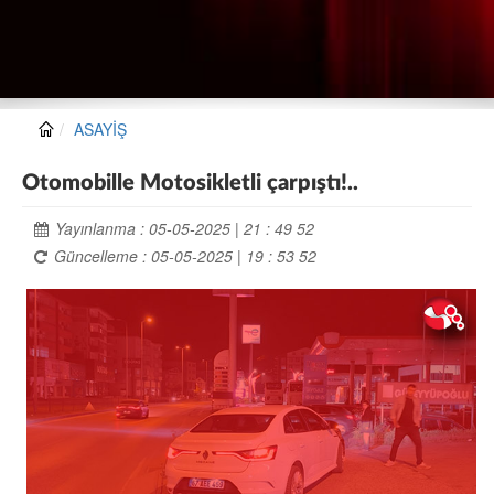
ASAYİŞ
Otomobille Motosikletli çarpıştı!..
Yayınlanma : 05-05-2025 | 21 : 49 52
Güncelleme : 05-05-2025 | 19 : 53 52