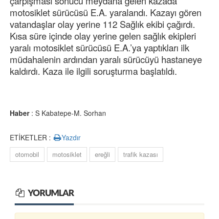
çarpışması sonucu meydana gelen kazada
motosiklet sürücüsü E.A. yaralandı. Kazayı gören
vatandaşlar olay yerine 112 Sağlık ekibi çağırdı.
Kısa süre içinde olay yerine gelen sağlık ekipleri
yaralı motosiklet sürücüsü E.A.’ya yaptıkları ilk
müdahalenin ardından yaralı sürücüyü hastaneye
kaldırdı. Kaza ile ilgili soruşturma başlatıldı.
Haber
: S Kabatepe-M. Sorhan
ETİKETLER :
Yazdır
otomobil
motosiklet
ereğli
trafik kazası
YORUMLAR