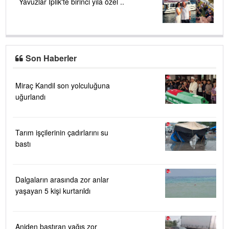
Yavuzlar İplik'te birinci yıla özel ..
Son Haberler
Miraç Kandil son yolculuğuna
uğurlandı
Tarım işçilerinin çadırlarını su
bastı
Dalgaların arasında zor anlar
yaşayan 5 kişi kurtarıldı
Aniden bastıran yağış zor