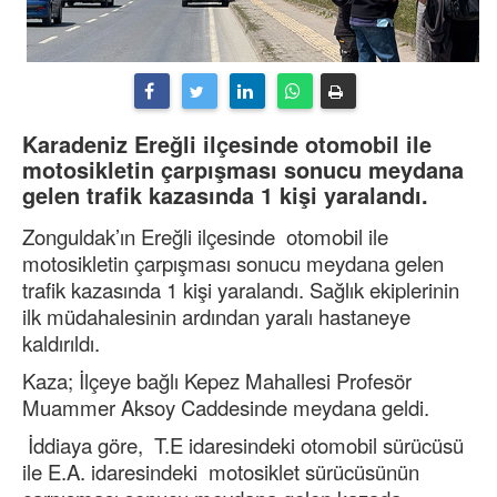
Karadeniz Ereğli ilçesinde otomobil ile
motosikletin çarpışması sonucu meydana
gelen trafik kazasında 1 kişi yaralandı.
Zonguldak’ın Ereğli ilçesinde otomobil ile
motosikletin çarpışması sonucu meydana gelen
trafik kazasında 1 kişi yaralandı. Sağlık ekiplerinin
ilk müdahalesinin ardından yaralı hastaneye
kaldırıldı.
Kaza; İlçeye bağlı Kepez Mahallesi Profesör
Muammer Aksoy Caddesinde meydana geldi.
İddiaya göre, T.E idaresindeki otomobil sürücüsü
ile E.A. idaresindeki motosiklet sürücüsünün