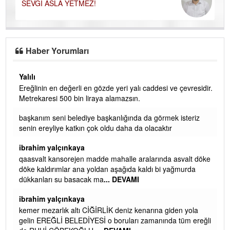
SEVGİ ASLA YETMEZ!
Haber Yorumları
Yalılı
Ereğlinin en değerli en gözde yeri yalı caddesi ve çevresidir.
 iç
Metrekaresi 500 bin liraya alamazsın.
başkanım seni belediye başkanlığında da görmek isteriz
senin ereyliye katkın çok oldu daha da olacaktır
ibrahim yalçınkaya
qaasvalt kansorejen madde mahalle aralarında asvalt döke
döke kaldırımlar ana yoldan aşağıda kaldı bi yağmurda
dükkanları su basacak ma
... DEVAMI
ibrahim yalçınkaya
kemer mezarlık altı CİĞİRLİK deniz kenarına giden yola
gelin EREĞLİ BELEDİYESİ o boruları zamanında tüm ereğli