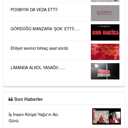
POSBIYIK DA VEDA ETTİ!
GÖRDÜĞÜ MANZARA ‘ŞOK’ ETTİ!.....
Ehliyet sevinci birkaç saat sürdü
LİMANDA ALKOL YASAĞI!......
Son Haberler
İş İnsanı Kürşat Yağız'ın Acı
Günü