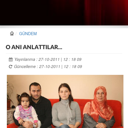
GÜNDEM
O ANI ANLATTILAR...
Yayınlanma : 27-10-2011 | 12 : 18 09
Güncelleme : 27-10-2011 | 12 : 18 09