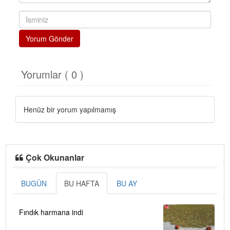
Yorum Gönder
Yorumlar ( 0 )
Henüz bir yorum yapılmamış
Çok Okunanlar
BUGÜN
BU HAFTA
BU AY
Fındık harmana indi