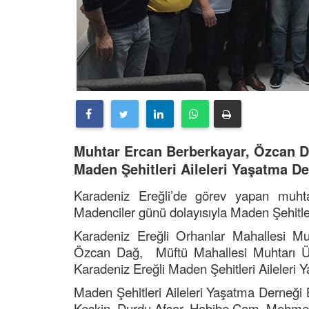
Muhtar Ercan Berberkayar, Özcan Da
Maden Şehitleri Aileleri Yaşatma De
Karadeniz Ereğli’de görev yapan muht
Madenciler günü dolayısıyla Maden Şehitler
Karadeniz Ereğli Orhanlar Mahallesi Mu
Özcan Dağ, Müftü Mahallesi Muhtarı Üm
Karadeniz Ereğli Maden Şehitleri Aileleri Y
Maden Şehitleri Aileleri Yaşatma Derneği B
Keskin, Durdu Afşar, Habibe Çam, Mehmet 