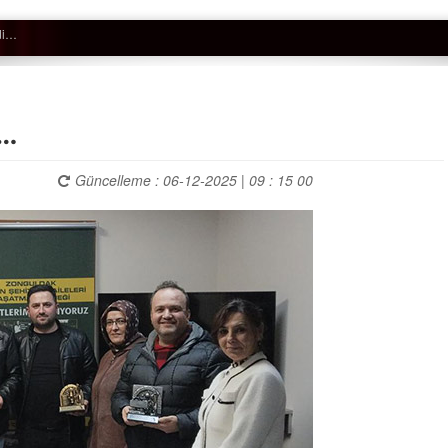
t…
Güncelleme : 06-12-2025 | 09 : 15 00