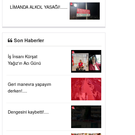
LİMANDA ALKOL YASAĞI!......
Son Haberler
İş İnsanı Kürşat
Yağız'ın Acı Günü
Geri manevra yapayım
derken!....
Dengesini kaybetti!....