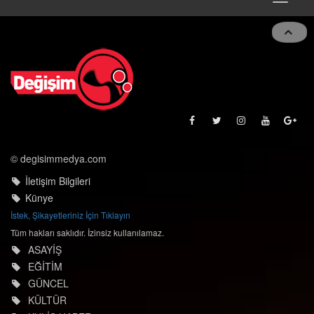
navigat
© degisimmedya.com
İletişim Bilgileri
Künye
İstek, Şikayetleriniz İçin Tıklayın
Tüm hakları saklıdır. İzinsiz kullanılamaz.
ASAYİŞ
EĞİTİM
GÜNCEL
KÜLTÜR