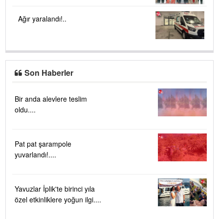
Ağır yaralandı!..
Son Haberler
Bir anda alevlere teslim
oldu....
Pat pat şarampole
yuvarlandı!....
Yavuzlar İplik'te birinci yıla
özel etkinliklere yoğun ilgi....