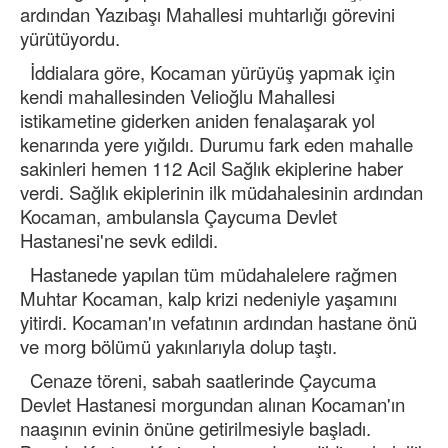
ardından Yazıbaşı Mahallesi muhtarlığı görevini
yürütüyordu.
İddialara göre, Kocaman yürüyüş yapmak için
kendi mahallesinden Velioğlu Mahallesi
istikametine giderken aniden fenalaşarak yol
kenarında yere yığıldı. Durumu fark eden mahalle
sakinleri hemen 112 Acil Sağlık ekiplerine haber
verdi. Sağlık ekiplerinin ilk müdahalesinin ardından
Kocaman, ambulansla Çaycuma Devlet
Hastanesi'ne sevk edildi.
Hastanede yapılan tüm müdahalelere rağmen
Muhtar Kocaman, kalp krizi nedeniyle yaşamını
yitirdi. Kocaman'ın vefatının ardından hastane önü
ve morg bölümü yakınlarıyla dolup taştı.
Cenaze töreni, sabah saatlerinde Çaycuma
Devlet Hastanesi morgundan alınan Kocaman'ın
naaşının evinin önüne getirilmesiyle başladı.