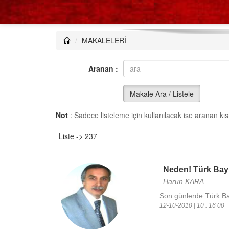
MAKALELERİ
Aranan :
Makale Ara / Listele
Not
:
Sadece listeleme için kullanılacak ise aranan kısm
Liste -> 237
Neden! Türk Bayr
Harun KARA
Son günlerde Türk Bayr
12-10-2010 | 10 : 16 00