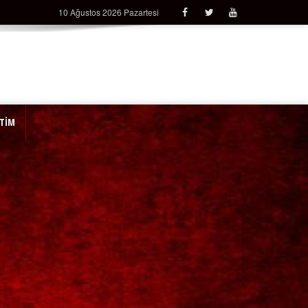
10 Ağustos 2026 Pazartesi
İTİM