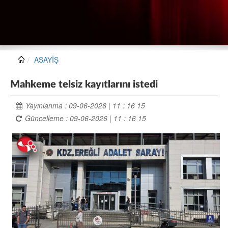
ASAYİŞ
Mahkeme telsiz kayıtlarını istedi
Yayınlanma : 09-06-2026 | 11 : 16 15
Güncelleme : 09-06-2026 | 11 : 16 15