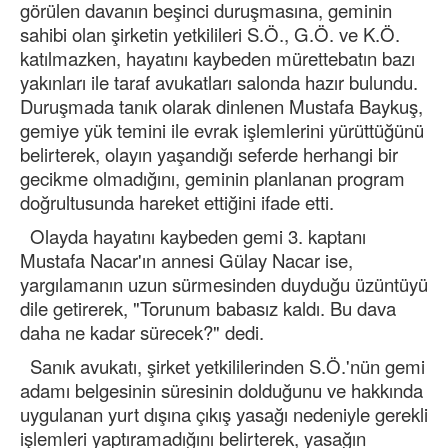
görülen davanın beşinci duruşmasına, geminin
sahibi olan şirketin yetkilileri S.Ö., G.Ö. ve K.Ö.
katılmazken, hayatını kaybeden mürettebatın bazı
yakınları ile taraf avukatları salonda hazır bulundu.
Duruşmada tanık olarak dinlenen Mustafa Baykuş,
gemiye yük temini ile evrak işlemlerini yürüttüğünü
belirterek, olayın yaşandığı seferde herhangi bir
gecikme olmadığını, geminin planlanan program
doğrultusunda hareket ettiğini ifade etti.
Olayda hayatını kaybeden gemi 3. kaptanı
Mustafa Nacar'ın annesi Gülay Nacar ise,
yargılamanın uzun sürmesinden duyduğu üzüntüyü
dile getirerek, "Torunum babasız kaldı. Bu dava
daha ne kadar sürecek?" dedi.
Sanık avukatı, şirket yetkililerinden S.Ö.'nün gemi
adamı belgesinin süresinin dolduğunu ve hakkında
uygulanan yurt dışına çıkış yasağı nedeniyle gerekli
işlemleri yaptıramadığını belirterek, yasağın