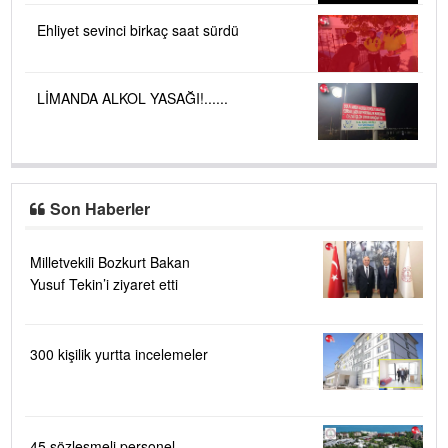
Ehliyet sevinci birkaç saat sürdü
LİMANDA ALKOL YASAĞI!......
Son Haberler
Milletvekili Bozkurt Bakan
Yusuf Tekin’i ziyaret etti
300 kişilik yurtta incelemeler
45 sözleşmeli personel