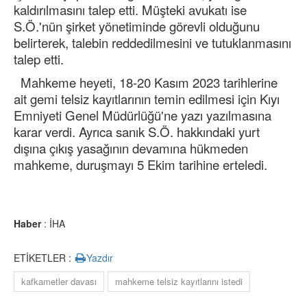
kaldırılmasını talep etti. Müşteki avukatı ise
S.Ö.'nün şirket yönetiminde görevli olduğunu
belirterek, talebin reddedilmesini ve tutuklanmasını
talep etti.
Mahkeme heyeti, 18-20 Kasım 2023 tarihlerine
ait gemi telsiz kayıtlarının temin edilmesi için Kıyı
Emniyeti Genel Müdürlüğü'ne yazı yazılmasına
karar verdi. Ayrıca sanık S.Ö. hakkındaki yurt
dışına çıkış yasağının devamına hükmeden
mahkeme, duruşmayı 5 Ekim tarihine erteledi.
Haber
: İHA
ETİKETLER :
Yazdır
kafkametler davası
mahkeme telsiz kayıtlarını istedi