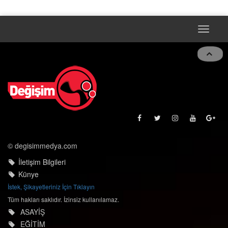
Toggle
navigat
© degisimmedya.com
İletişim Bilgileri
Künye
İstek, Şikayetleriniz İçin Tıklayın
Tüm hakları saklıdır. İzinsiz kullanılamaz.
ASAYİŞ
EĞİTİM