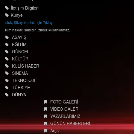
İletişim Bilgileri
Künye
İstek, Şikayetleriniz İçin Tıklayın
Tüm hakları saklıdır. İzinsiz kullanılamaz.
ASAYİŞ
EĞİTİM
GÜNCEL
KÜLTÜR
KULİS HABER
SİNEMA
TEKNOLOJİ
TÜRKİYE
DÜNYA
FOTO GALERİ
VİDEO GALERİ
YAZARLARIMIZ
GÜNÜN HABERLERİ
Arşiv