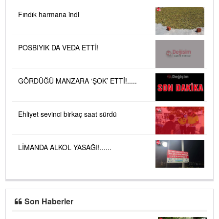
Fındık harmana indi
POSBIYIK DA VEDA ETTİ!
GÖRDÜĞÜ MANZARA ‘ŞOK’ ETTİ!.....
Ehliyet sevinci birkaç saat sürdü
LİMANDA ALKOL YASAĞI!......
Son Haberler