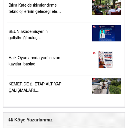
Bilim Kafe’de iklimlendirme
teknolojilerinin geleceği ele
alındı
BEUN akademisyenin
geliştirdiği buluş
TÜRKPATENT tarafından
tescillendi
Halk Oyunlarında yeni sezon
kayıtları başladı
KEMER'DE 2. ETAP ALT YAPI
ÇALIŞMALARI....
Köşe Yazarlarımız