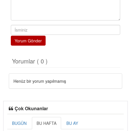
Yorum Gönder
Yorumlar ( 0 )
Henüz bir yorum yapılmamış
Çok Okunanlar
BUGÜN
BU HAFTA
BU AY