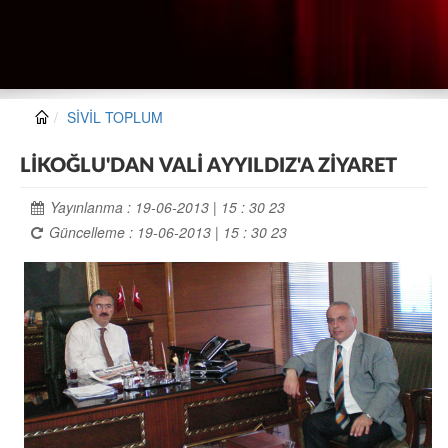
SİVİL TOPLUM
LİKOĞLU'DAN VALİ AYYILDIZ'A ZİYARET
Yayınlanma : 19-06-2013 | 15 : 30 23
Güncelleme : 19-06-2013 | 15 : 30 23