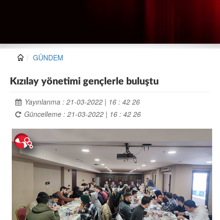
GÜNDEM
Kızılay yönetimi gençlerle buluştu
Yayınlanma : 21-03-2022 | 16 : 42 26
Güncelleme : 21-03-2022 | 16 : 42 26