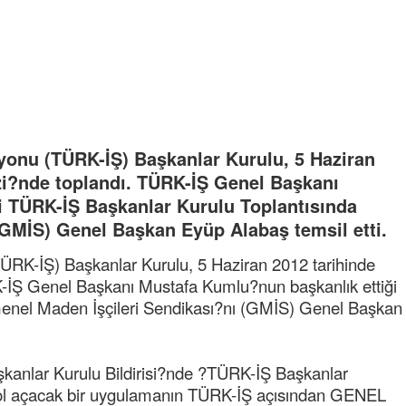
syonu (TÜRK-İŞ) Başkanlar Kurulu, 5 Haziran
zi?nde toplandı. TÜRK-İŞ Genel Başkanı
i TÜRK-İŞ Başkanlar Kurulu Toplantısında
(GMİS) Genel Başkan Eyüp Alabaş temsil etti.
TÜRK-İŞ) Başkanlar Kurulu, 5 Haziran 2012 tarihinde
-İŞ Genel Başkanı Mustafa Kumlu?nun başkanlık ettiği
Genel Maden İşçileri Sendikası?nı (GMİS) Genel Başkan
aşkanlar Kurulu Bildirisi?nde ?TÜRK-İŞ Başkanlar
yol açacak bir uygulamanın TÜRK-İŞ açısından GENEL