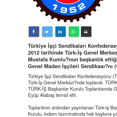
Türkiye İşçi Sendikaları Konfedera
2012 tarihinde Türk-İş Genel Merke
Mustafa Kumlu?nun başkanlık ettiğ
Genel Maden İşçileri Sendikası?nı 
Türkiye İşçi Sendikaları Konfederasyonu (
Türk-İş Genel Merkezi?nde toplandı. TÜRK
TÜRK-İŞ Başkanlar Kurulu Toplantısında 
Eyüp Alabaş temsil etti.
Toplantının ardından yayınlanan Türk-iş B
Kurulu, kıdem tazminatında hak kaybına 