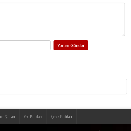
Yorum Gönder
nım Şartları
Veri Politikası
Çerez Politikası