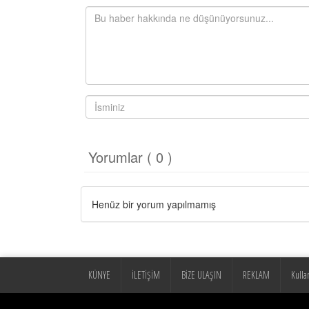
Yorumlar ( 0 )
Henüz bir yorum yapılmamış
KÜNYE
İLETİŞİM
BİZE ULAŞIN
REKLAM
Kulla