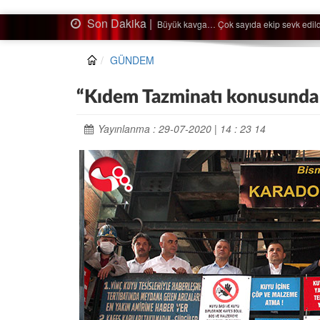
Son Dakika |
Ağaçtan düştü…
GÜNDEM
“Kıdem Tazminatı konusunda k
Yayınlanma : 29-07-2020 | 14 : 23 14