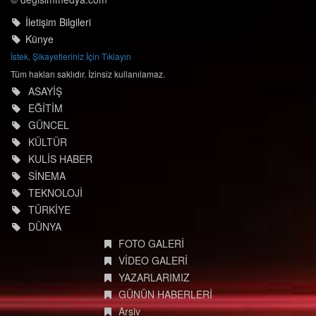
İletişim Bilgileri
Künye
İstek, Şikayetleriniz İçin Tıklayın
Tüm hakları saklıdır. İzinsiz kullanılamaz.
ASAYİŞ
EĞİTİM
GÜNCEL
KÜLTÜR
KULİS HABER
SİNEMA
TEKNOLOJİ
TÜRKİYE
DÜNYA
FOTO GALERİ
VİDEO GALERİ
YAZARLARIMIZ
GÜNÜN HABERLERİ
Arşiv