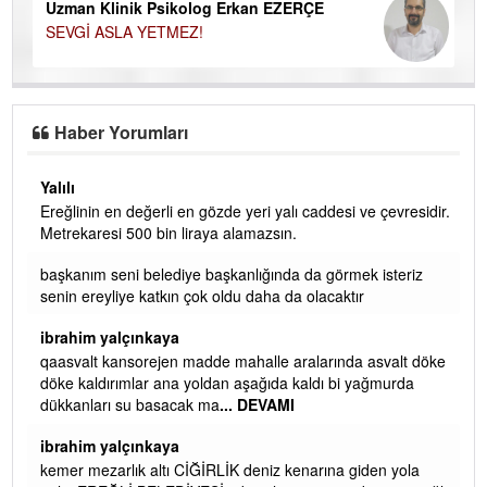
Uzman Klinik Psikolog Erkan EZERÇE
SEVGİ ASLA YETMEZ!
Haber Yorumları
Yalılı
Ereğlinin en değerli en gözde yeri yalı caddesi ve çevresidir.
 iç
Metrekaresi 500 bin liraya alamazsın.
başkanım seni belediye başkanlığında da görmek isteriz
senin ereyliye katkın çok oldu daha da olacaktır
ibrahim yalçınkaya
qaasvalt kansorejen madde mahalle aralarında asvalt döke
döke kaldırımlar ana yoldan aşağıda kaldı bi yağmurda
dükkanları su basacak ma
... DEVAMI
ibrahim yalçınkaya
kemer mezarlık altı CİĞİRLİK deniz kenarına giden yola