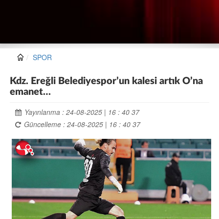
SPOR
Kdz. Ereğli Belediyespor’un kalesi artık O’na
emanet…
Yayınlanma : 24-08-2025 | 16 : 40 37
Güncelleme : 24-08-2025 | 16 : 40 37