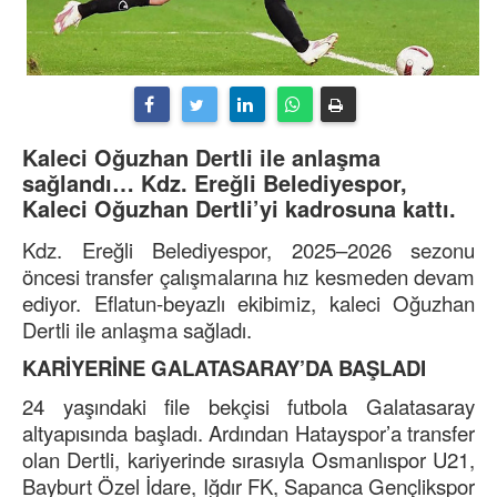
Kaleci Oğuzhan Dertli ile anlaşma
sağlandı… Kdz. Ereğli Belediyespor,
Kaleci Oğuzhan Dertli’yi kadrosuna kattı.
Kdz. Ereğli Belediyespor, 2025–2026 sezonu
öncesi transfer çalışmalarına hız kesmeden devam
ediyor. Eflatun-beyazlı ekibimiz, kaleci Oğuzhan
Dertli ile anlaşma sağladı.
KARİYERİNE GALATASARAY’DA BAŞLADI
24 yaşındaki file bekçisi futbola Galatasaray
altyapısında başladı. Ardından Hatayspor’a transfer
olan Dertli, kariyerinde sırasıyla Osmanlıspor U21,
Bayburt Özel İdare, Iğdır FK, Sapanca Gençlikspor