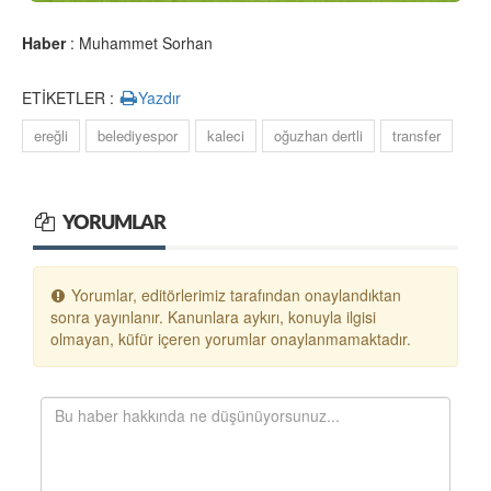
Haber
: Muhammet Sorhan
ETİKETLER :
Yazdır
ereğli
belediyespor
kaleci
oğuzhan dertli
transfer
YORUMLAR
Yorumlar, editörlerimiz tarafından onaylandıktan
sonra yayınlanır. Kanunlara aykırı, konuyla ilgisi
olmayan, küfür içeren yorumlar onaylanmamaktadır.