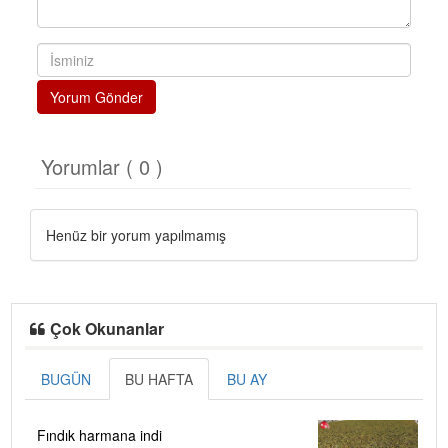
Yorum Gönder
Yorumlar ( 0 )
Henüz bir yorum yapılmamış
Çok Okunanlar
BUGÜN
BU HAFTA
BU AY
Fındık harmana indi