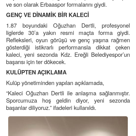
ve son olarak Erbaaspor formalarını giydi.
GENÇ VE DİNAMİK BİR KALECİ
1.87 boyundaki Oğuzhan Dertli, profesyonel
liglerde 30’a yakın resmi maçta forma giydi.
Refleksleri, oyun görüşü ve genç yaşına rağmen
gösterdiği istikrarlı performansla dikkat çeken
kaleci, yeni sezonda Kdz. Ereğli Belediyespor’un
başarısı için ter dökecek.
KULÜPTEN AÇIKLAMA
Kulüp yönetiminden yapılan açıklamada,
“Kaleci Oğuzhan Dertli ile anlaşma sağlanmıştır.
Sporcumuza hoş geldin diyor, yeni sezonda
başarılar diliyoruz.” ifadeleri kullanıldı.