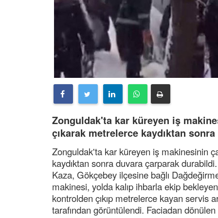
Zonguldak'ta kar küreyen iş makines
çıkarak metrelerce kaydıktan sonra
Zonguldak'ta kar küreyen iş makinesinin ça
kaydıktan sonra duvara çarparak durabildi.
Kaza, Gökçebey ilçesine bağlı Dağdeğirme
makinesi, yolda kalıp ihbarla ekip bekleyen
kontrolden çıkıp metrelerce kayan servis 
tarafından görüntülendi. Faciadan dönülen 