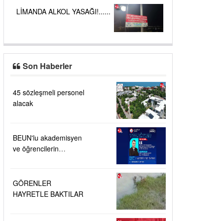
LİMANDA ALKOL YASAĞI!......
Son Haberler
45 sözleşmeli personel
alacak
BEUN'lu akademisyen
ve öğrencilerin
buluşuna patent verildi
GÖRENLER
HAYRETLE BAKTILAR