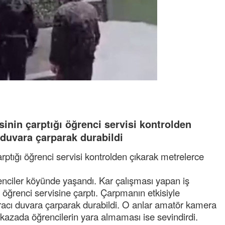
inin çarptığı öğrenci servisi kontrolden
 duvara çarparak durabildi
rptığı öğrenci servisi kontrolden çıkarak metrelerce
nciler köyünde yaşandı. Kar çalışması yapan iş
 öğrenci servisine çarptı. Çarpmanın etkisiyle
aracı duvara çarparak durabildi. O anlar amatör kamera
kazada öğrencilerin yara almaması ise sevindirdi.