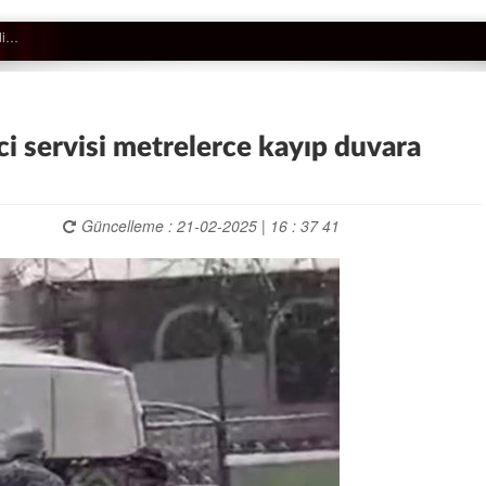
ci servisi metrelerce kayıp duvara
Güncelleme : 21-02-2025 | 16 : 37 41