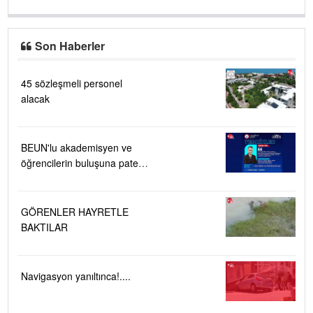
Son Haberler
45 sözleşmeli personel
alacak
BEUN'lu akademisyen ve
öğrencilerin buluşuna patent
verildi
GÖRENLER HAYRETLE
BAKTILAR
Navigasyon yanıltınca!....