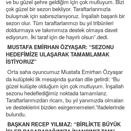
ve bu güzel şehre geldiğim için çok mutluyum. Bizi
çok güzel bir sezon bekliyor. Taraftarlarımızla
buluşmak için sabırsızlanıyoruz. İnşallah başarılı bir
sezon olur. Tüm taraftarlarımızı bu yıl tribünleri
doldurmaya ve takımımıza destek olmaya davet
ediyorum. İki taraf için de hayırlı olsun”.dedi.
MUSTAFA EMİRHAN ÖZYAŞAR: “SEZONU
HEDEFİMİZE ULAŞARAK TAMAMLAMAK
İSTİYORUZ”
Orta saha oyuncumuz Mustafa Emirhan Özyaşar
da kulüpteki ilk mesajında şunları dile getirdi: “Bu
güzel kulüpte olduğum için çok mutluyum. İnşallah
sezonu hedeflediğimiz noktada tamamlarız.
Taraftarlarımızdan ricam, bu yıl yanımızda olmaları
ve desteklerini bizden esirgememeleri.”ifadelerinde
bulundu.
BAŞKAN RECEP YILMAZ: “BİRLİKTE BÜYÜK