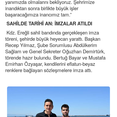
yanımızda olmalarını bekliyoruz. Şehrimize
inandıktan sonra birlikte büyük işler
başaracağımıza inancımız tam.”
SAHİLDE TARİHİ AN: İMZALAR ATILDI
Kdz. Ereğli sahil bandında gerçekleşen imza
töreni, şehirde büyük heyecan yarattı. Başkan
Recep Yılmaz, Şube Sorumlusu Abdülkerim
Sağlam ve Genel Sekreter Oğuzhan Demirtürk,
törende hazır bulundu. Bertuğ Bayar ve Mustafa
Emirhan Özyaşar, kendilerini eflatun-beyaz
renklere bağlayan sözleşmelere imza attı.