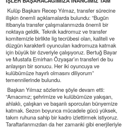
İŞLER BAŞARACAĞIMIZA İNANCIMIZ TAM”
Kulüp Başkanı Recep Yılmaz, transfer sürecine
ilişkin önemli açıklamalarda bulundu: “Bugün
itibarıyla transfer çalışmalarımızda önemli bir
noktaya geldik. Teknik kadromuz ve transfer
komitemizle birlikte lig tecrübesi olan, kaliteli ve
düzgün karakterli oyuncuları kadromuza katmak
için büyük bir özveriyle çalışıyoruz. Bertuğ Bayar
ve Mustafa Emirhan Özyaşar’ın transferi de bu
anlayışın bir sonucu. Her iki oyuncuya ve
kulübümüze hayırlı olmasını diliyorum”
temennilerinde bulundu.
Başkan Yılmaz sözlerine şöyle devam etti:
“Amacımız; şehrimize ve kulübümüze yakışan,
ahlaklı, çalışkan ve başarılı sporcuları bünyemize
katmak. Sezon boyunca mücadele gücü yüksek,
takım ruhuna sahip bir kadro izlettirmek istiyoruz.
Taraftarlarımızdan da her zamanki gibi enerjileriyle