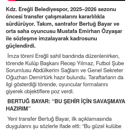
Kdz. Ereğli Belediyespor, 2025–2026 sezonu
öncesi transfer çalışmalarını kararlılıkla
sürdürüyor. Takım, santrafor Bertuğ Bayar ve
orta saha oyuncusu Mustafa Emirhan Özyaşar
ile sözleşme imzalayarak kadrosunu
güçlendirdi.
İmza töreni Ereğli sahil bandında düzenlenirken,
törende Kulüp Başkanı Recep Yılmaz, Futbol Şube
Sorumlusu Abdülkerim Sağlam ve Genel Sekreter
Oğuzhan Demirtürk hazır bulundu. Taraftarların da
ilgi gösterdiği törende, oyuncular formalarını
giyerek objektiflere poz verdi.
BERTU
Ğ BAYAR: “BU ŞEHİR İÇİN SAVAŞMAYA
HAZIRIM”
Yeni transfer Bertuğ Bayar, ilk açıklamasında
duygularını şu sözlerle ifade etti: “Bu güzel kulübe