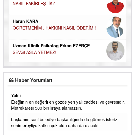
NASIL FAKİRLEŞTİK?
Ku
Ço
Harun KARA
ÖĞRETMENİM , HAKKINI NASIL ÖDERİM !
Uzman Klinik Psikolog Erkan EZERÇE
SEVGİ ASLA YETMEZ!
Haber Yorumları
Yalılı
Ereğlinin en değerli en gözde yeri yalı caddesi ve çevresidir.
 iç
Metrekaresi 500 bin liraya alamazsın.
başkanım seni belediye başkanlığında da görmek isteriz
senin ereyliye katkın çok oldu daha da olacaktır