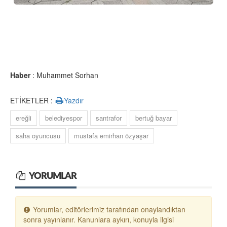
Haber
: Muhammet Sorhan
ETİKETLER :
Yazdır
ereğli
belediyespor
santrafor
bertuğ bayar
saha oyuncusu
mustafa emirhan özyaşar
YORUMLAR
Yorumlar, editörlerimiz tarafından onaylandıktan
sonra yayınlanır. Kanunlara aykırı, konuyla ilgisi