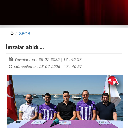
SPOR
İmzalar atıldı....
Yayınlanma : 26-07-2025 | 17 : 40 57
Güncelleme : 26-07-2025 | 17 : 40 57