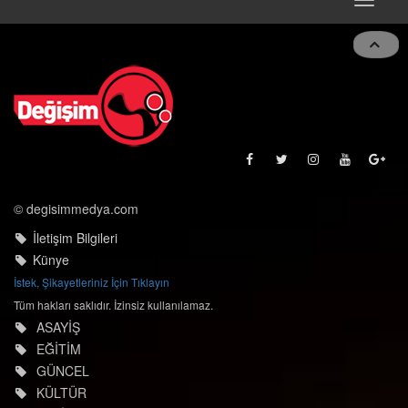
Toggle
navigat
© degisimmedya.com
İletişim Bilgileri
Künye
İstek, Şikayetleriniz İçin Tıklayın
Tüm hakları saklıdır. İzinsiz kullanılamaz.
ASAYİŞ
EĞİTİM
GÜNCEL
KÜLTÜR