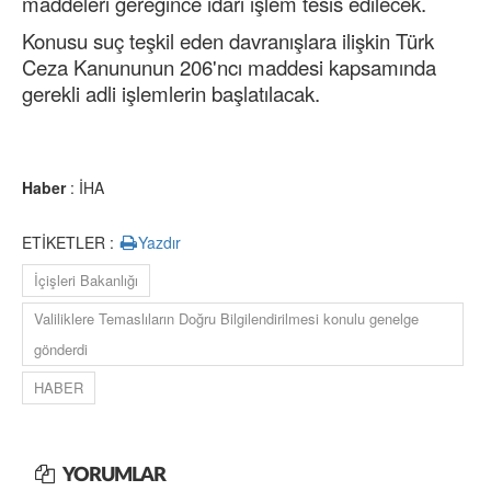
maddeleri gereğince idari işlem tesis edilecek.
Konusu suç teşkil eden davranışlara ilişkin Türk
Ceza Kanununun 206'ncı maddesi kapsamında
gerekli adli işlemlerin başlatılacak.
Haber
: İHA
ETİKETLER :
Yazdır
İçişleri Bakanlığı
Valiliklere Temaslıların Doğru Bilgilendirilmesi konulu genelge
gönderdi
HABER
YORUMLAR