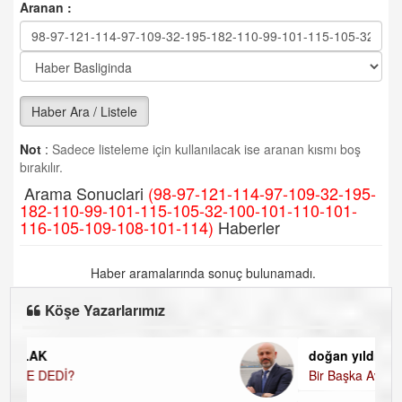
Aranan :
Haber Ara / Listele
Not
:
Sadece listeleme için kullanılacak ise aranan kısmı boş
bırakılır.
Arama Sonuclari
(98-97-121-114-97-109-32-195-
182-110-99-101-115-105-32-100-101-110-101-
116-105-109-108-101-114)
Haberler
Haber aramalarında sonuç bulunamadı.
Köşe Yazarlarımız
doğan yıldıztan
Bir Başka Avrupa!