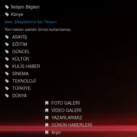
İletişim Bilgileri
Künye
İstek, Şikayetleriniz İçin Tıklayın
Tüm hakları saklıdır. İzinsiz kullanılamaz.
ASAYİŞ
EĞİTİM
GÜNCEL
KÜLTÜR
KULİS HABER
SİNEMA
TEKNOLOJİ
TÜRKİYE
DÜNYA
FOTO GALERİ
VİDEO GALERİ
YAZARLARIMIZ
GÜNÜN HABERLERİ
Arşiv