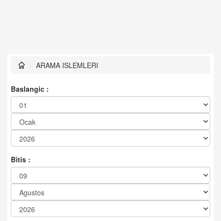
ARAMA ISLEMLERI
Baslangic :
Bitis :