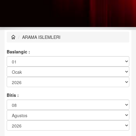
ARAMA ISLEMLERI
Baslangic :
Bitis :