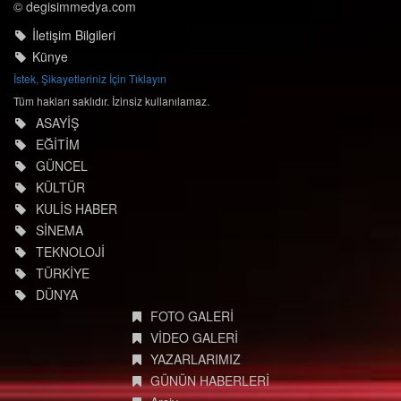
© degisimmedya.com
İletişim Bilgileri
Künye
İstek, Şikayetleriniz İçin Tıklayın
Tüm hakları saklıdır. İzinsiz kullanılamaz.
ASAYİŞ
EĞİTİM
GÜNCEL
KÜLTÜR
KULİS HABER
SİNEMA
TEKNOLOJİ
TÜRKİYE
DÜNYA
FOTO GALERİ
VİDEO GALERİ
YAZARLARIMIZ
GÜNÜN HABERLERİ