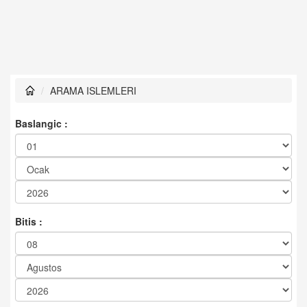
ARAMA ISLEMLERI
Baslangic :
Bitis :