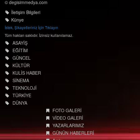
© degisimmedya.com
İletişim Bilgileri
Künye
İstek, Şikayetleriniz İçin Tıklayın
Tüm hakları saklıdır. İzinsiz kullanılamaz.
ASAYİŞ
EĞİTİM
GÜNCEL
KÜLTÜR
KULİS HABER
SİNEMA
TEKNOLOJİ
TÜRKİYE
DÜNYA
FOTO GALERİ
VİDEO GALERİ
YAZARLARIMIZ
GÜNÜN HABERLERİ