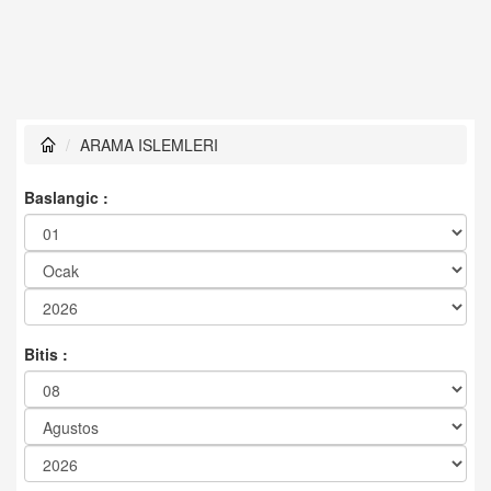
ARAMA ISLEMLERI
Baslangic :
Bitis :