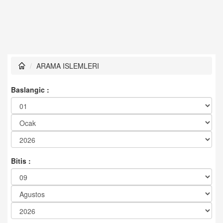
ARAMA ISLEMLERI
Baslangic :
Bitis :