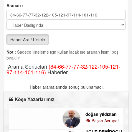
Aranan :
Haber Ara / Listele
Not
:
Sadece listeleme için kullanılacak ise aranan kısmı boş
bırakılır.
Arama Sonuclari
(84-66-77-77-32-122-105-121-
97-114-101-116)
Haberler
Haber aramalarında sonuç bulunamadı.
Köşe Yazarlarımız
doğan yıldıztan
Bir Başka Avrupa!
UĞUR DEMİROĞLU