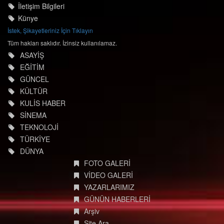
İletişim Bilgileri
Künye
İstek, Şikayetleriniz İçin Tıklayın
Tüm hakları saklıdır. İzinsiz kullanılamaz.
ASAYİŞ
EĞİTİM
GÜNCEL
KÜLTÜR
KULİS HABER
SİNEMA
TEKNOLOJİ
TÜRKİYE
DÜNYA
FOTO GALERİ
VİDEO GALERİ
YAZARLARIMIZ
GÜNÜN HABERLERİ
Arşiv