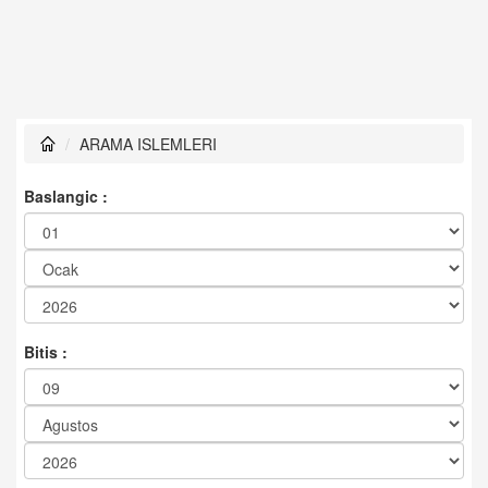
ARAMA ISLEMLERI
Baslangic :
Bitis :