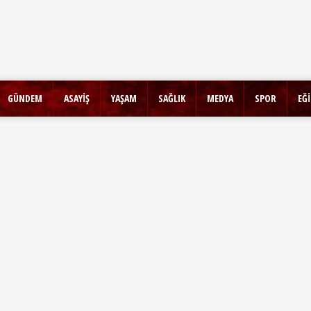
GÜNDEM
ASAYİŞ
YAŞAM
SAĞLIK
MEDYA
SPOR
EĞ