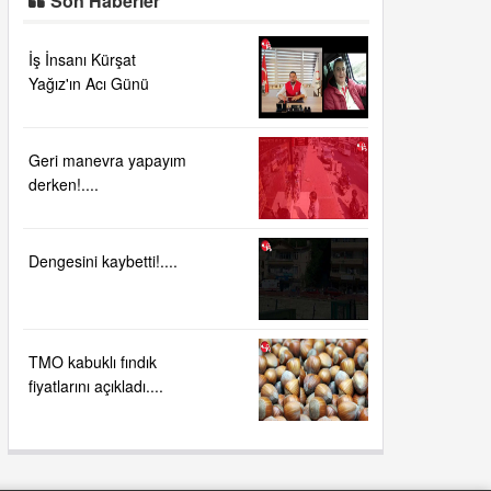
Son Haberler
İş İnsanı Kürşat
Yağız'ın Acı Günü
Geri manevra yapayım
derken!....
Dengesini kaybetti!....
TMO kabuklı fındık
fiyatlarını açıkladı....