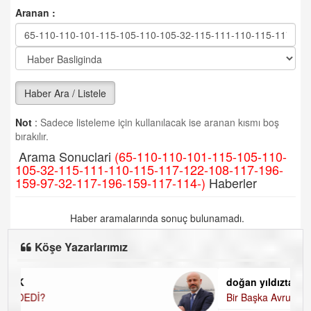
Aranan :
Haber Ara / Listele
Not
:
Sadece listeleme için kullanılacak ise aranan kısmı boş
bırakılır.
Arama Sonuclari
(65-110-110-101-115-105-110-
105-32-115-111-110-115-117-122-108-117-196-
159-97-32-117-196-159-117-114-)
Haberler
Haber aramalarında sonuç bulunamadı.
Köşe Yazarlarımız
doğan yıldıztan
Bir Başka Avrupa!