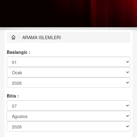
ARAMA ISLEMLERI
Baslangic :
Bitis :