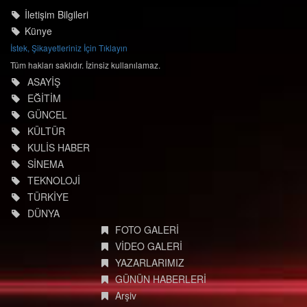
İletişim Bilgileri
Künye
İstek, Şikayetleriniz İçin Tıklayın
Tüm hakları saklıdır. İzinsiz kullanılamaz.
ASAYİŞ
EĞİTİM
GÜNCEL
KÜLTÜR
KULİS HABER
SİNEMA
TEKNOLOJİ
TÜRKİYE
DÜNYA
FOTO GALERİ
VİDEO GALERİ
YAZARLARIMIZ
GÜNÜN HABERLERİ
Arşiv