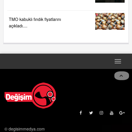
TMO kabuklı fındık fiyatlarını
açıkladı....
Toggle
naviga
© degisimmedya.com