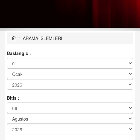
ARAMA ISLEMLERI
Baslangic :
Bitis :