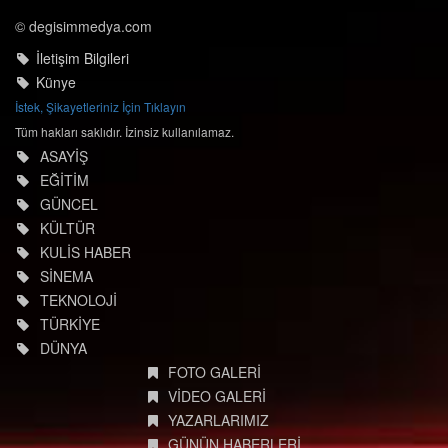
© degisimmedya.com
İletişim Bilgileri
Künye
İstek, Şikayetleriniz İçin Tıklayın
Tüm hakları saklıdır. İzinsiz kullanılamaz.
ASAYİŞ
EĞİTİM
GÜNCEL
KÜLTÜR
KULİS HABER
SİNEMA
TEKNOLOJİ
TÜRKİYE
DÜNYA
FOTO GALERİ
VİDEO GALERİ
YAZARLARIMIZ
GÜNÜN HABERLERİ