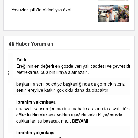
Yavuzlar İplik'te birinci yıla özel ..
Haber Yorumları
Yalılı
Ereğlinin en değerli en gözde yeri yalı caddesi ve çevresidir.
 iç
Metrekaresi 500 bin liraya alamazsın.
başkanım seni belediye başkanlığında da görmek isteriz
senin ereyliye katkın çok oldu daha da olacaktır
ibrahim yalçınkaya
qaasvalt kansorejen madde mahalle aralarında asvalt döke
döke kaldırımlar ana yoldan aşağıda kaldı bi yağmurda
dükkanları su basacak ma
... DEVAMI
ibrahim yalçınkaya