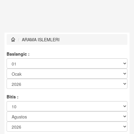
ARAMA ISLEMLERI
Baslangic :
Bitis :