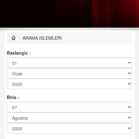
ARAMA ISLEMLERI
Baslangic :
Bitis :