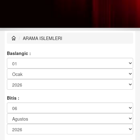
ARAMA ISLEMLERI
Baslangic :
Bitis :