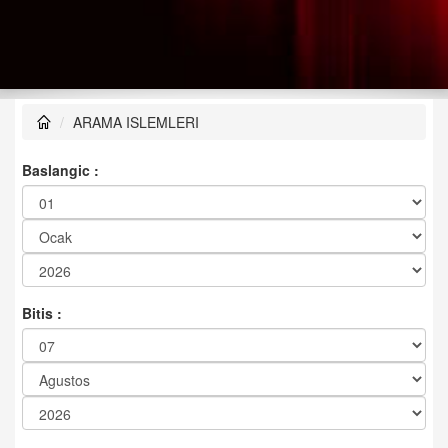
ARAMA ISLEMLERI
Baslangic :
Bitis :