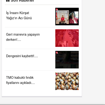
Son Haberler
İş İnsanı Kürşat
Yağız'ın Acı Günü
Geri manevra yapayım
derken!....
Dengesini kaybetti!....
TMO kabuklı fındık
fiyatlarını açıkladı....