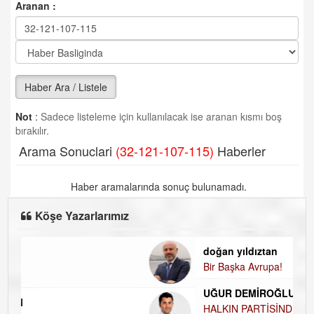
Aranan :
Haber Ara / Listele
Not
:
Sadece listeleme için kullanılacak ise aranan kısmı boş
bırakılır.
Arama Sonuclari
(32-121-107-115)
Haberler
Haber aramalarında sonuç bulunamadı.
Köşe Yazarlarımız
doğan yıldıztan
Bir Başka Avrupa!
UĞUR DEMİROĞLU