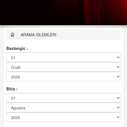
ARAMA ISLEMLERI
Baslangic :
Bitis :