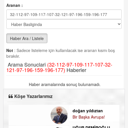
Aranan :
Haber Ara / Listele
Not
:
Sadece listeleme için kullanılacak ise aranan kısmı boş
bırakılır.
Arama Sonuclari
(32-112-97-109-117-107-32-
121-97-196-159-196-177)
Haberler
Haber aramalarında sonuç bulunamadı.
Köşe Yazarlarımız
doğan yıldıztan
Bir Başka Avrupa!