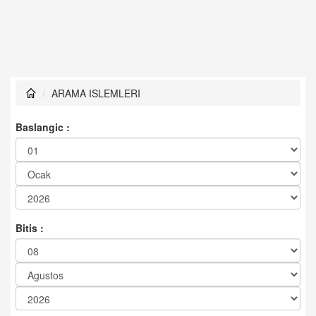
ARAMA ISLEMLERI
Baslangic :
Bitis :