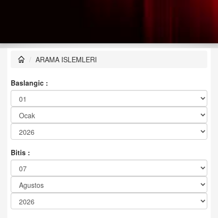
ARAMA ISLEMLERI
Baslangic :
Bitis :