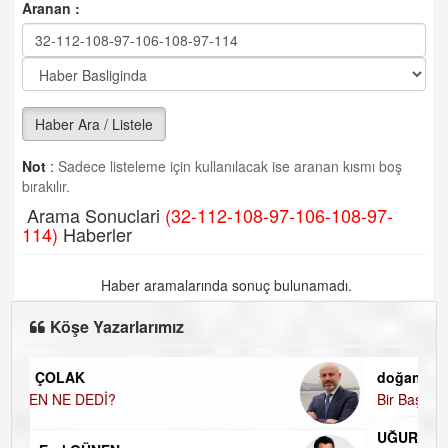
Aranan :
Haber Ara / Listele
Not
:
Sadece listeleme için kullanılacak ise aranan kısmı boş
bırakılır.
Arama Sonuclari
(32-112-108-97-106-108-97-
114)
Haberler
Haber aramalarında sonuç bulunamadı.
Köşe Yazarlarımız
doğan yıldıztan
Bir Başka Avrupa!