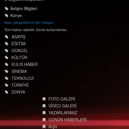
İletişim Bilgileri
Künye
İstek, Şikayetleriniz İçin Tıklayın
Tüm hakları saklıdır. İzinsiz kullanılamaz.
ASAYİŞ
EĞİTİM
GÜNCEL
KÜLTÜR
KULİS HABER
SİNEMA
TEKNOLOJİ
TÜRKİYE
DÜNYA
FOTO GALERİ
VİDEO GALERİ
YAZARLARIMIZ
GÜNÜN HABERLERİ
Arşiv