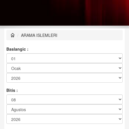
ARAMA ISLEMLERI
Baslangic :
Bitis :