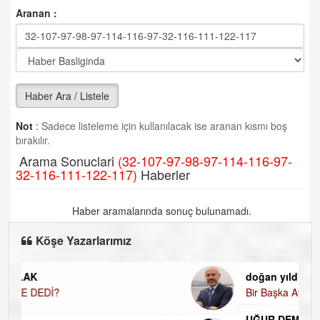
Aranan :
Haber Ara / Listele
Not
:
Sadece listeleme için kullanılacak ise aranan kısmı boş
bırakılır.
Arama Sonuclari
(32-107-97-98-97-114-116-97-
32-116-111-122-117)
Haberler
Haber aramalarında sonuç bulunamadı.
Köşe Yazarlarımız
doğan yıldıztan
Bir Başka Avrupa!