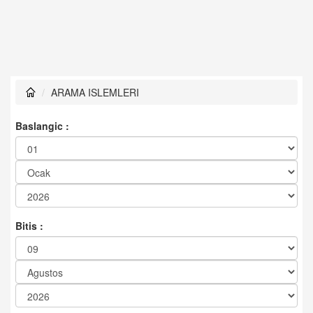
ARAMA ISLEMLERI
Baslangic :
Bitis :