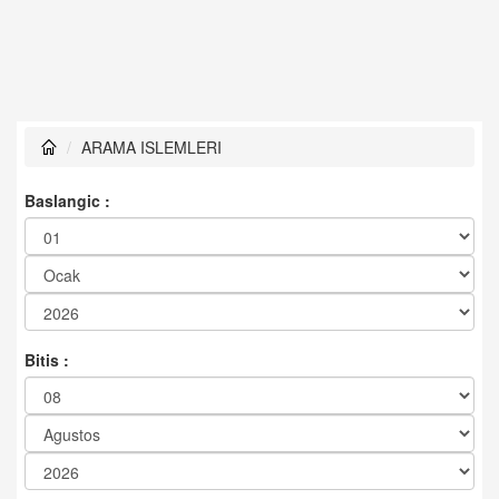
ARAMA ISLEMLERI
Baslangic :
Bitis :