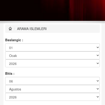
ARAMA ISLEMLERI
Baslangic :
Bitis :