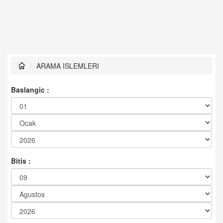
ARAMA ISLEMLERI
Baslangic :
Bitis :