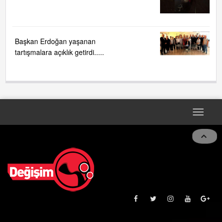
Başkan Erdoğan yaşanan
tartışmalara açıklık getirdi.....
Toggle
navigat