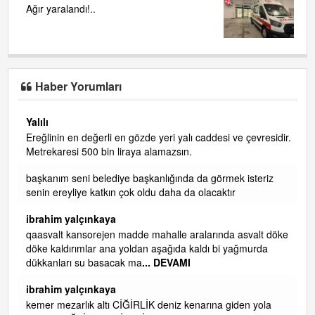
Ağır yaralandı!..
Haber Yorumları
Yalılı
Ereğlinin en değerli en gözde yeri yalı caddesi ve çevresidir.
 iç
Metrekaresi 500 bin liraya alamazsın.
başkanım seni belediye başkanlığında da görmek isteriz
senin ereyliye katkın çok oldu daha da olacaktır
ibrahim yalçınkaya
qaasvalt kansorejen madde mahalle aralarında asvalt döke
döke kaldırımlar ana yoldan aşağıda kaldı bi yağmurda
dükkanları su basacak ma
... DEVAMI
ibrahim yalçınkaya
kemer mezarlık altı CİĞİRLİK deniz kenarına giden yola