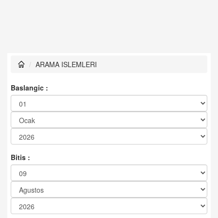
ARAMA ISLEMLERI
Baslangic :
Bitis :