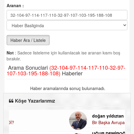
Aranan :
Haber Ara / Listele
Not
:
Sadece listeleme için kullanılacak ise aranan kısmı boş
bırakılır.
Arama Sonuclari
(32-104-97-114-117-110-32-97-
107-103-195-188-108)
Haberler
Haber aramalarında sonuç bulunamadı.
Köşe Yazarlarımız
doğan yıldıztan
Bir Başka Avrupa!