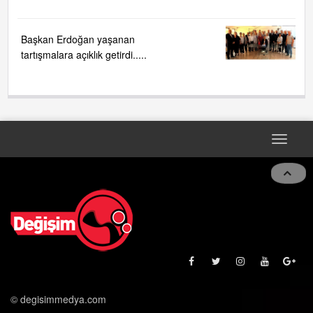
Başkan Erdoğan yaşanan
tartışmalara açıklık getirdi.....
Toggle
navigat
© degisimmedya.com